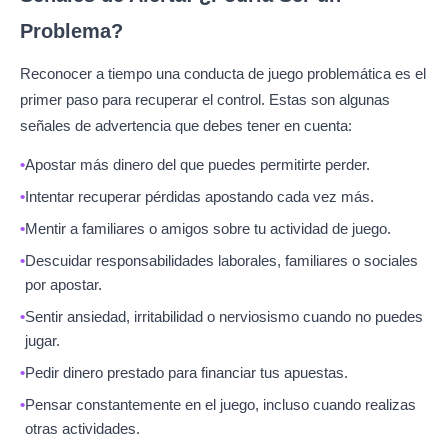
Problema?
Reconocer a tiempo una conducta de juego problemática es el
primer paso para recuperar el control. Estas son algunas
señales de advertencia que debes tener en cuenta:
Apostar más dinero del que puedes permitirte perder.
Intentar recuperar pérdidas apostando cada vez más.
Mentir a familiares o amigos sobre tu actividad de juego.
Descuidar responsabilidades laborales, familiares o sociales
por apostar.
Sentir ansiedad, irritabilidad o nerviosismo cuando no puedes
jugar.
Pedir dinero prestado para financiar tus apuestas.
Pensar constantemente en el juego, incluso cuando realizas
otras actividades.