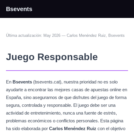
Bsevents
Última actualización: May 2026 — Carlos Menéndez Ruiz, Bsevents
Juego Responsable
En
Bsevents
(bsevents.cat), nuestra prioridad no es solo
ayudarte a encontrar las mejores casas de apuestas online en
España, sino asegurarnos de que disfrutes del juego de forma
segura, controlada y responsable. El juego debe ser una
actividad de entretenimiento, nunca una fuente de estrés,
problemas económicos o conflictos personales. Esta página
ha sido elaborada por
Carlos Menéndez Ruiz
con el objetivo