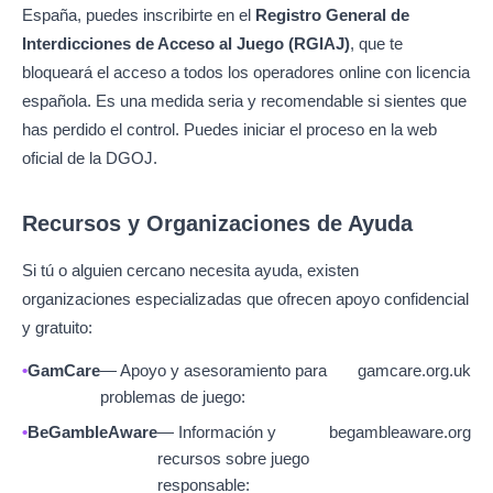
España, puedes inscribirte en el
Registro General de
Interdicciones de Acceso al Juego (RGIAJ)
, que te
bloqueará el acceso a todos los operadores online con licencia
española. Es una medida seria y recomendable si sientes que
has perdido el control. Puedes iniciar el proceso en la web
oficial de la DGOJ.
Recursos y Organizaciones de Ayuda
Si tú o alguien cercano necesita ayuda, existen
organizaciones especializadas que ofrecen apoyo confidencial
y gratuito:
GamCare
— Apoyo y asesoramiento para
gamcare.org.uk
problemas de juego:
BeGambleAware
— Información y
begambleaware.org
recursos sobre juego
responsable: